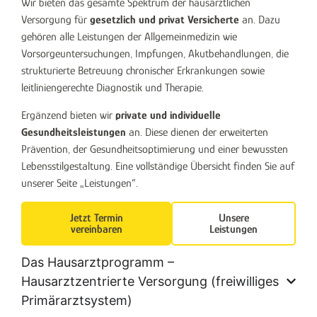
Wir bieten das gesamte Spektrum der hausärztlichen
Versorgung für
gesetzlich und privat Versicherte
an. Dazu
gehören alle Leistungen der Allgemeinmedizin wie
Vorsorgeuntersuchungen, Impfungen, Akutbehandlungen, die
strukturierte Betreuung chronischer Erkrankungen sowie
leitliniengerechte Diagnostik und Therapie.
Ergänzend bieten wir
private und individuelle
Gesundheitsleistungen
an. Diese dienen der erweiterten
Prävention, der Gesundheitsoptimierung und einer bewussten
Lebensstilgestaltung. E
ine vollständige Übersicht finden Sie auf
unserer Seite „Leistungen“.
Jetzt Termin
Unsere
vereinbaren
Leistungen
Das Hausarztprogramm –
Hausarztzentrierte Versorgung (freiwilliges
Primärarztsystem)