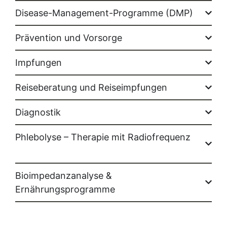
Disease-Management-Programme (DMP)
Prävention und Vorsorge
Impfungen
Reiseberatung und Reiseimpfungen
Diagnostik
Phlebolyse – Therapie mit Radiofrequenz
Bioimpedanzanalyse &
Ernährungsprogramme