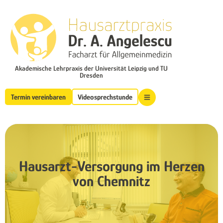
Akademische Lehrpraxis der Universität Leipzig und TU
Dresden
Termin vereinbaren
Videosprechstunde
Hausarzt-Versorgung im Herzen
von Chemnitz